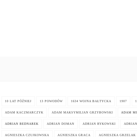
10 LAT PÓŹNIEJ
13 POWODÓW
1634 WOJNA BAŁTYCKA
1907
1
ADAM KACZMARCZYK
ADAM MAKSYMILIAN GRZYBOWSKI
ADAM MI
ADRIAN BEDNAREK
ADRIAN DOMAN
ADRIAN RYKOWSKI
ADRIA
AGNIESZKA CZUJKOWSKA
AGNIESZKA GRACA
AGNIESZKA GRZELAK