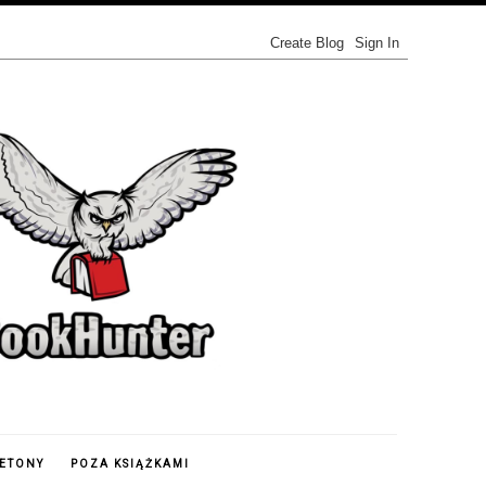
IETONY
POZA KSIĄŻKAMI