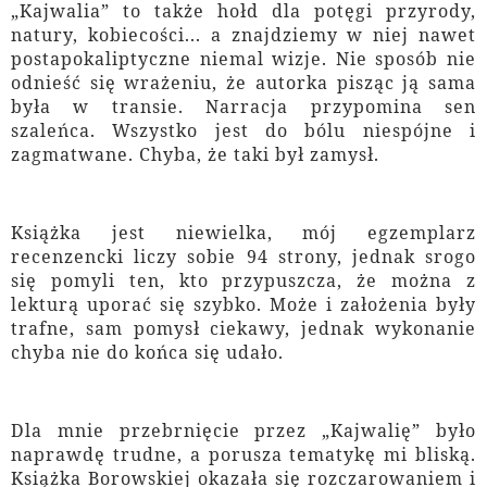
„Kajwalia” to także hołd dla potęgi przyrody,
natury, kobiecości... a znajdziemy w niej nawet
postapokaliptyczne niemal wizje. Nie sposób nie
odnieść się wrażeniu, że autorka pisząc ją sama
była w transie. Narracja przypomina sen
szaleńca. Wszystko jest do bólu niespójne i
zagmatwane. Chyba, że taki był zamysł.
Książka jest niewielka, mój egzemplarz
recenzencki liczy sobie 94 strony, jednak srogo
się pomyli ten, kto przypuszcza, że można z
lekturą uporać się szybko. Może i założenia były
trafne, sam pomysł ciekawy, jednak wykonanie
chyba nie do końca się udało.
Dla mnie przebrnięcie przez „Kajwalię” było
naprawdę trudne, a porusza tematykę mi bliską.
Książka Borowskiej okazała się rozczarowaniem i