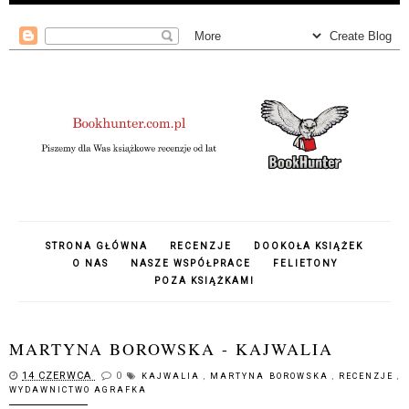
STRONA GŁÓWNA
RECENZJE
DOOKOŁA KSIĄŻEK
O NAS
NASZE WSPÓŁPRACE
FELIETONY
POZA KSIĄŻKAMI
MARTYNA BOROWSKA - KAJWALIA
14 CZERWCA
0
KAJWALIA
,
MARTYNA BOROWSKA
,
RECENZJE
,
WYDAWNICTWO AGRAFKA