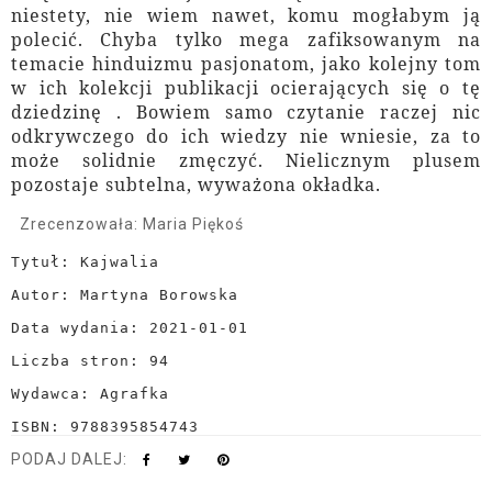
niestety, nie wiem nawet, komu mogłabym ją
polecić. Chyba tylko mega zafiksowanym na
temacie hinduizmu pasjonatom, jako kolejny tom
w ich kolekcji publikacji ocierających się o tę
dziedzinę . Bowiem samo czytanie raczej nic
odkrywczego do ich wiedzy nie wniesie, za to
może solidnie zmęczyć. Nielicznym plusem
pozostaje subtelna, wyważona okładka.
Zrecenzowała: Maria Piękoś
Tytuł: Kajwalia
Autor: Martyna Borowska
Data wydania: 2021-01-01
Liczba stron: 94
Wydawca: Agrafka
ISBN: 9788395854743
PODAJ DALEJ: