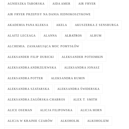
AGNIESZKA TABORSKA
AIDA AMER
AIR FRYER
AIR FRYER PRZEPISY NA DANIA JEDNOKOSZYKOWE
AKADEMIA PANA KLEKSA
AKELA
AKUSZERKA Z SENSBURGA
ALAITZ LECEAGA
ALANNA
ALBATROS
ALBUM
ALCHEMIA. ZASKAKUJĄCA MOC POMYSŁÓW
ALEKSANDER FILIP DUBICKI
ALEKSANDER POTIOMKIN
ALEKSANDRA ANDRZEJEWSKA
ALEKSANDRA JONASZ
ALEKSANDRA POTTER
ALEKSANDRA RUMIN
ALEKSANDRA SZATARSKA
ALEKSANDRA ŚWIDERSKA
ALEKSANDRA ZAGÓRSKA-CHABROS
ALEX T. SMITH
ALICE OSEMAN
ALICJA FILIPOWSKA
ALICJA HORN
ALICJA W KRAINIE CZARÓW
ALKOHOLIK
ALKOHOLIZM