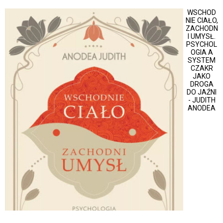
WSCHOD
NIE CIAŁO,
ZACHODN
I UMYSŁ.
PSYCHOL
OGIA A
SYSTEM
CZAKR
JAKO
DROGA
DO JAŹNI
- JUDITH
ANODEA