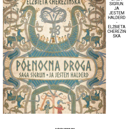
SIGRUN.
JA
JESTEM
HALDERD
-
ELŻBIETA
CHEREZIŃ
SKA