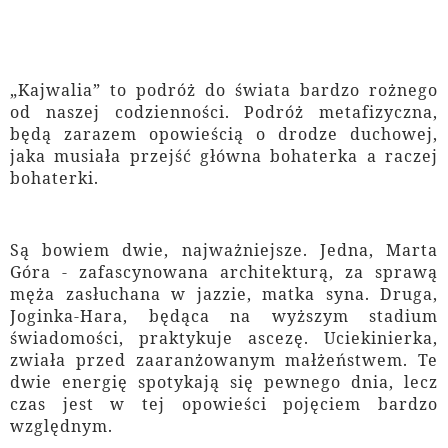
„Kajwalia” to podróż do świata bardzo rożnego
od naszej codzienności. Podróż metafizyczna,
będą zarazem opowieścią o drodze duchowej,
jaka musiała przejść główna bohaterka a raczej
bohaterki.
Są bowiem dwie, najważniejsze. Jedna, Marta
Góra - zafascynowana architekturą, za sprawą
męża zasłuchana w jazzie, matka syna. Druga,
Joginka-Hara, będąca na wyższym stadium
świadomości, praktykuje ascezę. Uciekinierka,
zwiała przed zaaranżowanym małżeństwem. Te
dwie energię spotykają się pewnego dnia, lecz
czas jest w tej opowieści pojęciem bardzo
względnym.