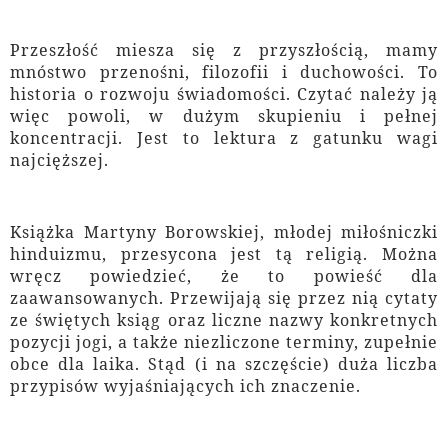
Przeszłość miesza się z przyszłością, mamy
mnóstwo przenośni, filozofii i duchowości. To
historia o rozwoju świadomości. Czytać należy ją
więc powoli, w dużym skupieniu i pełnej
koncentracji. Jest to lektura z gatunku wagi
najcięższej.
Książka Martyny Borowskiej, młodej miłośniczki
hinduizmu, przesycona jest tą religią. Można
wręcz powiedzieć, że to powieść dla
zaawansowanych. Przewijają się przez nią cytaty
ze świętych ksiąg oraz liczne nazwy konkretnych
pozycji jogi, a także niezliczone terminy, zupełnie
obce dla laika. Stąd (i na szczęście) duża liczba
przypisów wyjaśniających ich znaczenie.