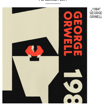
„1984"
GEORGE
ORWELL